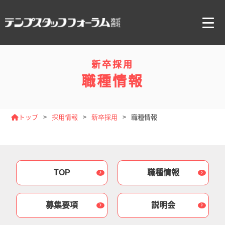
新卒採用
企業ご担当者様へ
職種情報
会社概要
トップ
採用情報
新卒採用
職種情報
グループ情報
TOP
職種情報
採用情報
募集要項
説明会